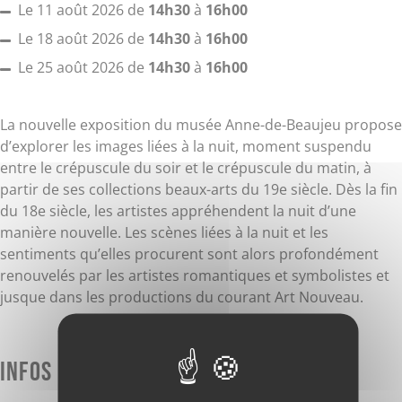
Le 11 août 2026 de
14h30
à
16h00
Le 18 août 2026 de
14h30
à
16h00
Le 25 août 2026 de
14h30
à
16h00
La nouvelle exposition du musée Anne-de-Beaujeu propose
d’explorer les images liées à la nuit, moment suspendu
entre le crépuscule du soir et le crépuscule du matin, à
partir de ses collections beaux-arts du 19e siècle. Dès la fin
du 18e siècle, les artistes appréhendent la nuit d’une
manière nouvelle. Les scènes liées à la nuit et les
sentiments qu’elles procurent sont alors profondément
renouvelés par les artistes romantiques et symbolistes et
jusque dans les productions du courant Art Nouveau.
Infos pratiques