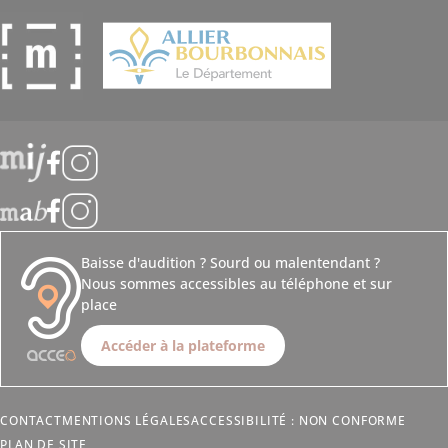
Suivez-nous
Baisse d'audition ? Sourd ou malentendant ?
Nous sommes accessibles au téléphone et sur
place
Accéder à la plateforme
CONTACT
MENTIONS LÉGALES
ACCESSIBILITÉ : NON CONFORME
PLAN DE SITE