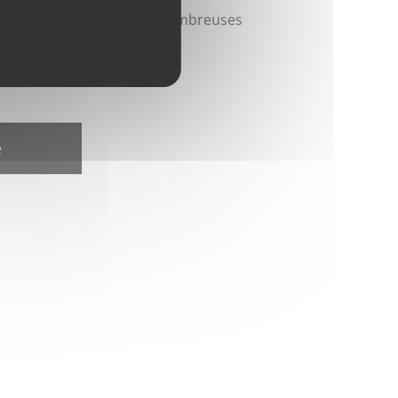
 pour la gravure depuis de nombreuses
e