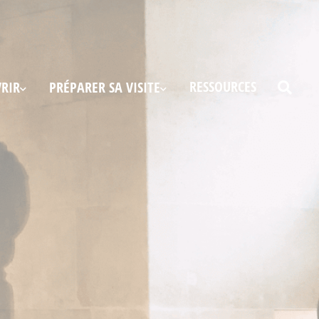
RESSOURCES
RIR
PRÉPARER SA VISITE
Recher