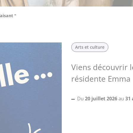
aisant "
Arts et culture
Viens découvrir l
résidente Emma 
Du
20 juillet 2026
au
31 