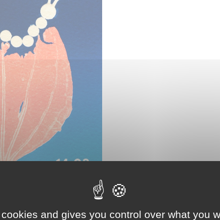
 cookies and gives you control over what you w
aire de Besançon où elle s’est réinstallée après plusieurs mo