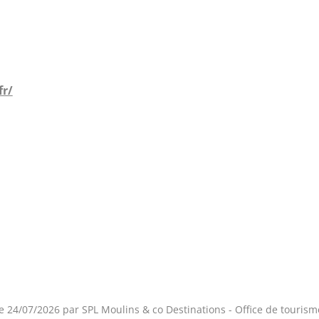
fr/
le 24/07/2026 par SPL Moulins & co Destinations - Office de tourism