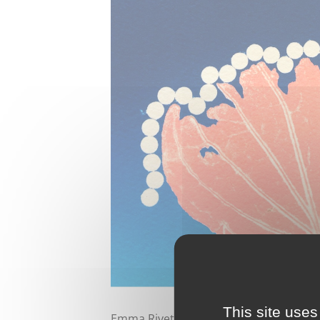
This site uses
Emma Rivet est une jeune artiste origin