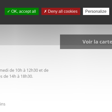
’Épinal en 2020, elle développe un intérêt tout particulier
OK, accept all
Deny all cookies
Personalize
technique de prédilection
Voir la cart
medi de 10h à 12h30 et de
és de 14h à 18h30.
ins