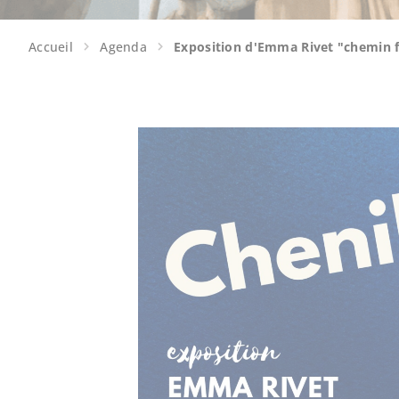
Accueil
Agenda
Exposition d'Emma Rivet "chemin f