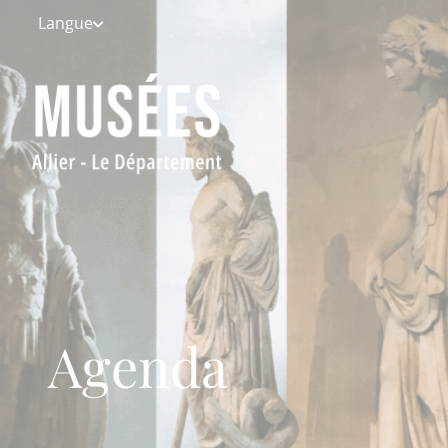
Aller au menu
Aller au contenu
Aller à l
Langue
Agenda