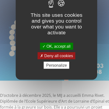
This site uses cookies
and gives you control
over what you want to
activate
OK, accept all
Deny all cookies
Personalize
D’octobre à décembre 2025, le MIJ a accueilli Emma Rivet.
Diplômée de l’Ecole Supérieure d’Art de Lorraine d’Epinal et
formée à la gravure sur bois. Elle y a poursuivi un projet