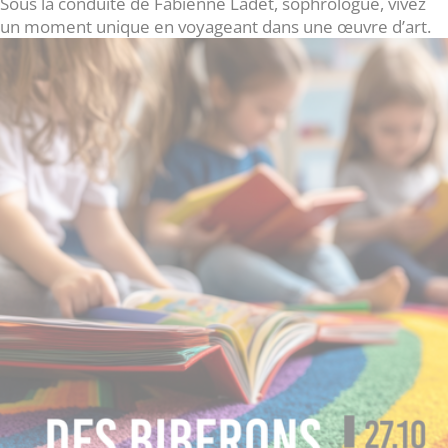
Sous la conduite de Fabienne Ladet, sophrologue, vivez
un moment unique en voyageant dans une œuvre d’art.