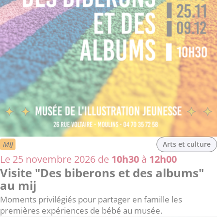
MIJ
Arts et culture
Le 25 novembre 2026 de
10h30
à
12h00
Visite "Des biberons et des albums"
au mij
Moments privilégiés pour partager en famille les
premières expériences de bébé au musée.