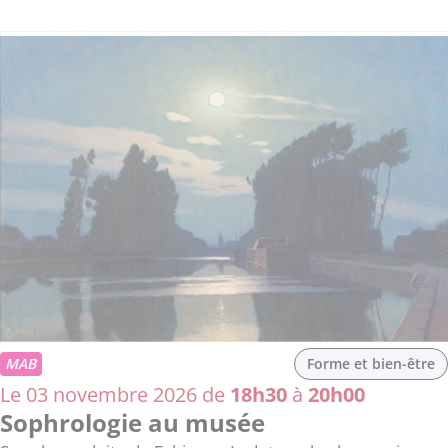
MAB
Forme et bien-être
Le 03 novembre 2026 de
18h30
à
20h00
Sophrologie au musée